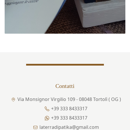
Contatti
Via Monsignor Virgilio 109 - 08048 Tortolì ( OG )
+39 333 8433317
+39 333 8433317
laterradipatika@gmail.com