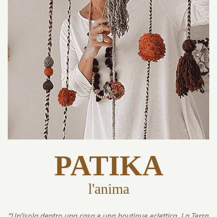
PATIKA
l'anima
“Un’isola dentro una casa e una boutique eclettica, La Terra